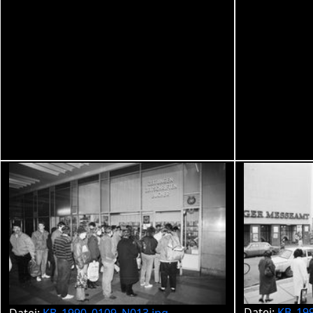
Datei:
KB_19