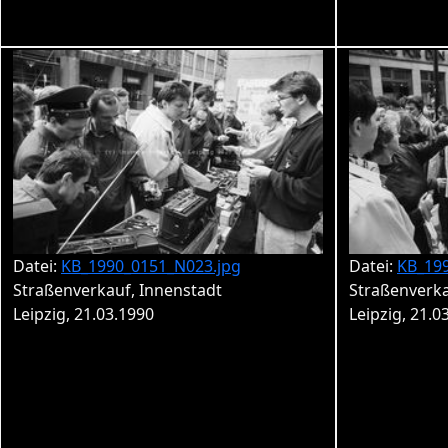
Datei:
KB_1990_0151_N023.jpg
Datei:
KB_19
Straßenverkauf, Innenstadt
Straßenverka
Leipzig, 21.03.1990
Leipzig, 21.0