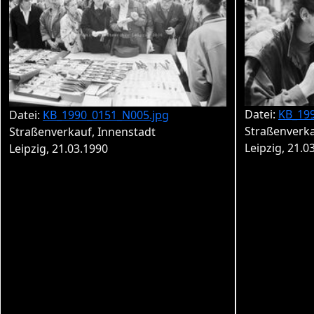
Datei:
KB_19
Datei:
KB_1990_0151_N005.jpg
Straßenverka
Straßenverkauf, Innenstadt
Leipzig, 21.0
Leipzig, 21.03.1990