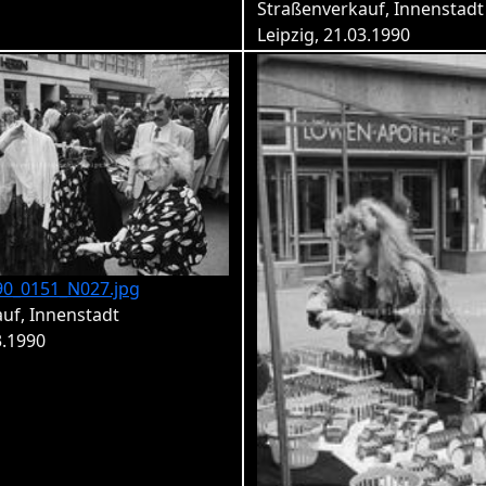
Straßenverkauf, Innenstadt
Leipzig, 21.03.1990
90_0151_N027.jpg
uf, Innenstadt
3.1990