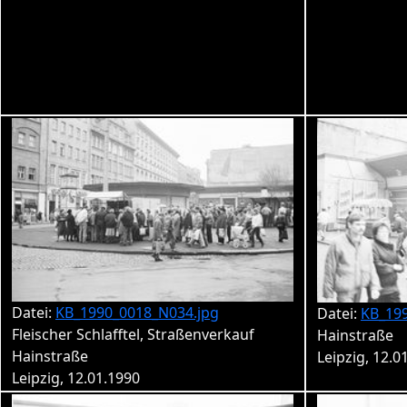
Datei:
KB_1990_0018_N034.jpg
Datei:
KB_19
Fleischer Schlafftel, Straßenverkauf
Hainstraße
Hainstraße
Leipzig, 12.0
Leipzig, 12.01.1990