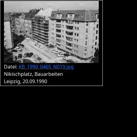
Datei:
KB_1990_0465_N019.jpg
Nikischplatz, Bauarbeiten
Leipzig, 20.09.1990