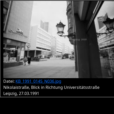
Datei:
KB_1991_0145_N036.jpg
Nikolaistraße, Blick in Richtung Universitätsstraße
Leipzig, 27.03.1991