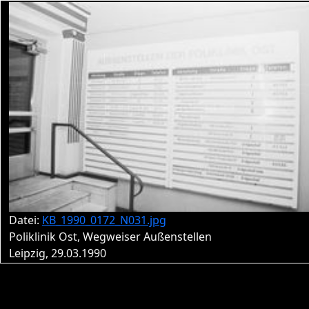
Datei:
KB_1990_0172_N031.jpg
Poliklinik Ost, Wegweiser Außenstellen
Leipzig, 29.03.1990