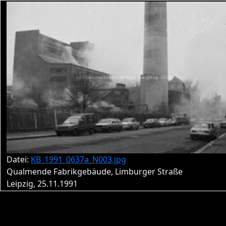
Datei:
KB_1991_0637a_N003.jpg
Qualmende Fabrikgebäude, Limburger Straße
Leipzig, 25.11.1991