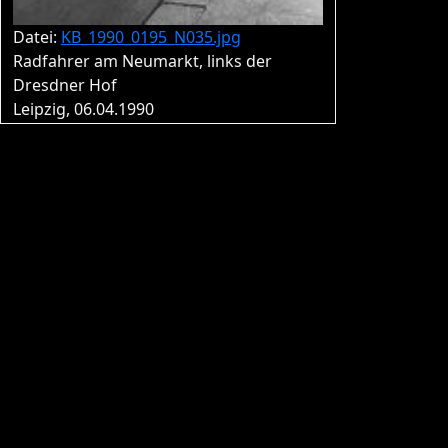
Datei:
KB_1990_0195_N035.jpg
Radfahrer am Neumarkt, links der
Dresdner Hof
Leipzig, 06.04.1990