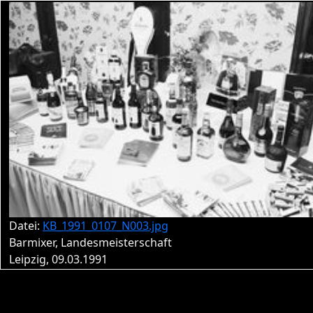
Datei:
KB_1991_0107_N003.jpg
Barmixer, Landesmeisterschaft
Leipzig, 09.03.1991