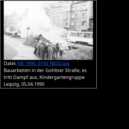
Datei:
KB_1990_0192_N032.jpg
Bauarbeiten in der Gohliser Straße, es
tritt Dampf aus, Kindergartengruppe
Leipzig, 05.04.1990