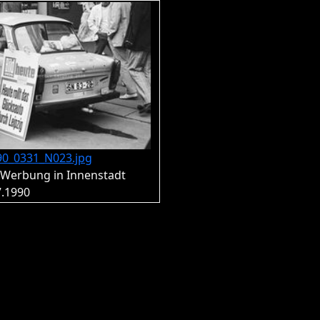
90_0331_N023.jpg
, Werbung in Innenstadt
7.1990