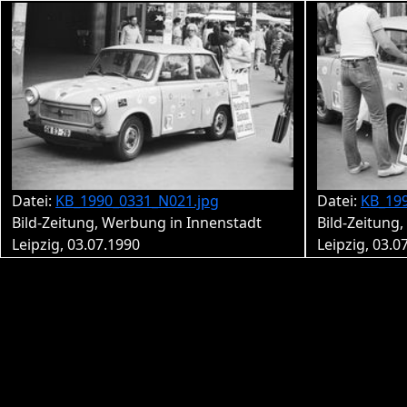
Datei:
KB_1990_0331_N021.jpg
Datei:
KB_19
Bild-Zeitung, Werbung in Innenstadt
Bild-Zeitung
Leipzig, 03.07.1990
Leipzig, 03.0