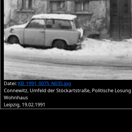
Datei:
KB_1991_0075_N035.jpg
Connewitz, Umfeld der Stöckartstraße, Politische Losun
Wohnhaus
Leipzig, 19.02.1991