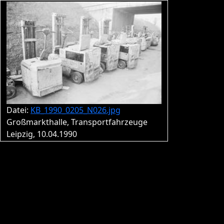
Datei:
KB_1990_0205_N026.jpg
Großmarkthalle, Transportfahrzeuge
Leipzig, 10.04.1990