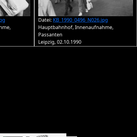
pg
Datei:
KB_1990_0496_N026.jpg
hme,
Hauptbahnhof, Innenaufnahme,
Passanten
Leipzig, 02.10.1990