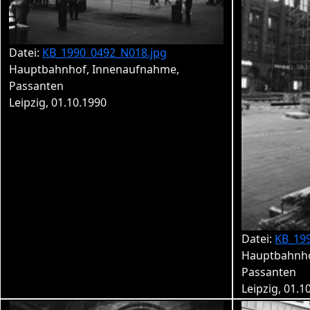
Datei:
KB_1990_0492_N018.jpg
Hauptbahnhof, Innenaufnahme,
Passanten
Leipzig, 01.10.1990
Datei:
KB_19
Hauptbahnho
Passanten
Leipzig, 01.1