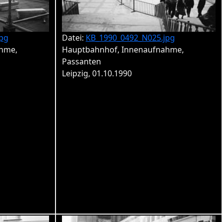
pg
Datei:
KB_1990_0492_N025.jpg
hme,
Hauptbahnhof, Innenaufnahme,
Passanten
Leipzig, 01.10.1990