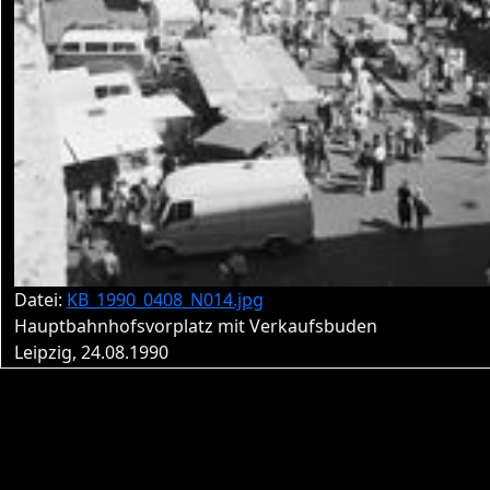
Datei:
KB_1990_0408_N014.jpg
Hauptbahnhofsvorplatz mit Verkaufsbuden
Leipzig, 24.08.1990