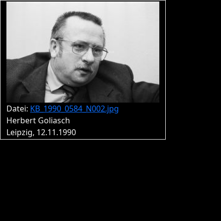
Datei:
KB_1990_0584_N002.jpg
Herbert Goliasch
Leipzig, 12.11.1990