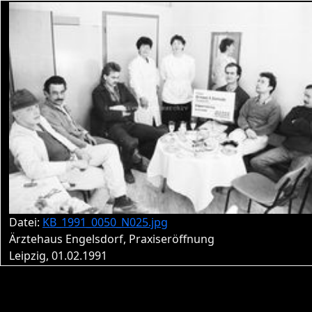
Datei:
KB_1991_0050_N025.jpg
Ärztehaus Engelsdorf, Praxiseröffnung
Leipzig, 01.02.1991