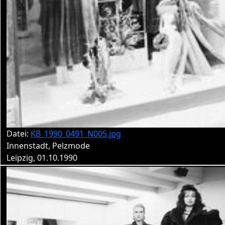
Datei:
KB_1990_0491_N005.jpg
Innenstadt, Pelzmode
Leipzig, 01.10.1990