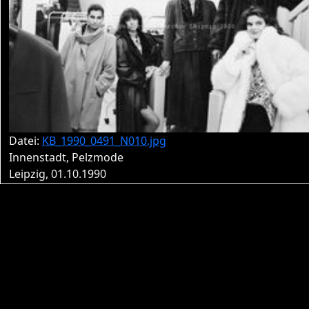
Datei:
KB_1990_0491_N010.jpg
Innenstadt, Pelzmode
Leipzig, 01.10.1990