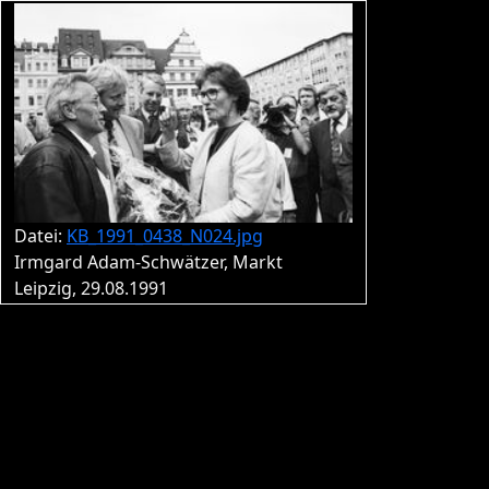
Datei:
KB_1991_0438_N024.jpg
Irmgard Adam-Schwätzer, Markt
Leipzig, 29.08.1991