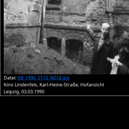
Datei:
KB_1990_0110_N018.jpg
Kino Lindenfels, Karl-Heine-Straße, Hofansicht
Leipzig, 03.03.1990