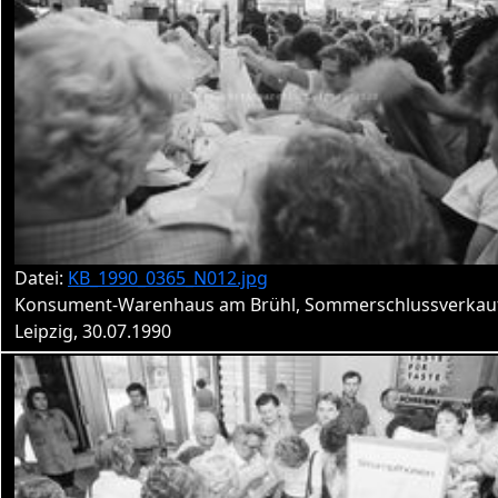
Datei:
KB_1990_0365_N012.jpg
Konsument-Warenhaus am Brühl, Sommerschlussverkau
Leipzig, 30.07.1990