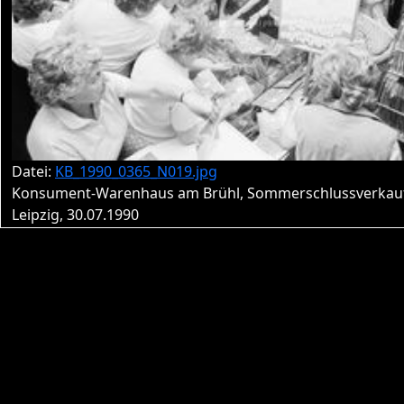
Datei:
KB_1990_0365_N019.jpg
Konsument-Warenhaus am Brühl, Sommerschlussverkau
Leipzig, 30.07.1990