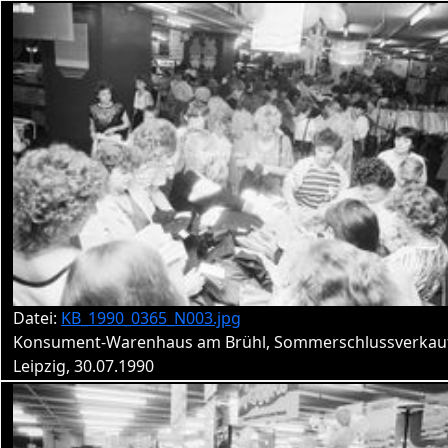
Datei:
KB_1990_0365_N003.jpg
Konsument-Warenhaus am Brühl, Sommerschlussverkau
Leipzig, 30.07.1990