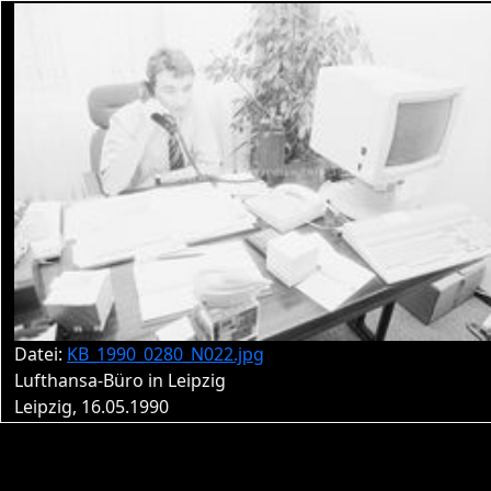
Datei:
KB_1990_0280_N022.jpg
Lufthansa-Büro in Leipzig
Leipzig, 16.05.1990