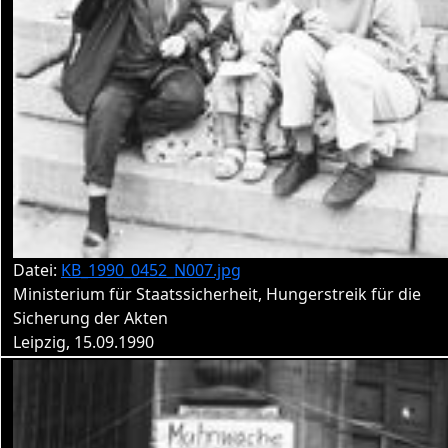
Datei:
KB_1990_0452_N007.jpg
Ministerium für Staatssicherheit, Hungerstreik für die
Sicherung der Akten
Leipzig, 15.09.1990