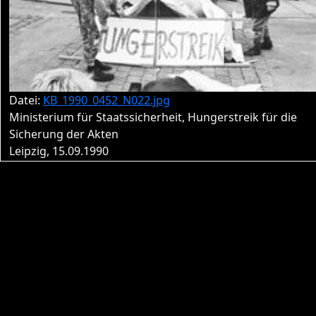
Datei:
KB_1990_0452_N022.jpg
Ministerium für Staatssicherheit, Hungerstreik für die
Sicherung der Akten
Leipzig, 15.09.1990