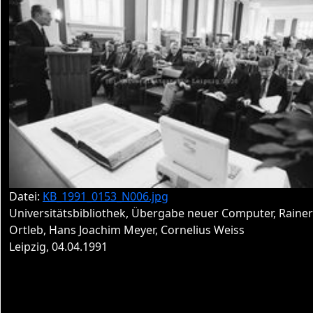
Datei:
KB_1991_0153_N006.jpg
Universitätsbibliothek, Übergabe neuer Computer, Rainer
Ortleb, Hans Joachim Meyer, Cornelius Weiss
Leipzig, 04.04.1991