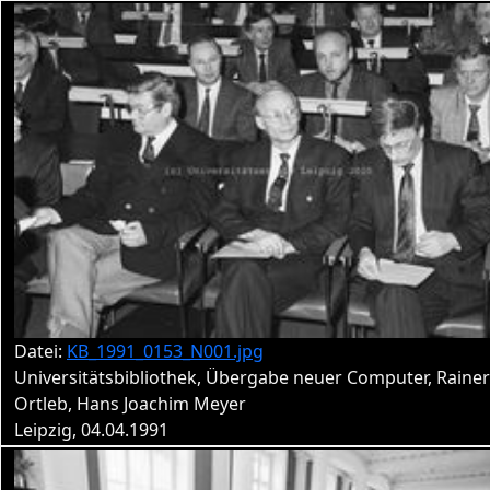
Datei:
KB_1991_0153_N001.jpg
Universitätsbibliothek, Übergabe neuer Computer, Rainer
Ortleb, Hans Joachim Meyer
Leipzig, 04.04.1991