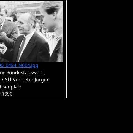
90_0454_N004.jpg
ur Bundestagswahl,
 CSU-Vertreter Jürgen
hsenplatz
9.1990