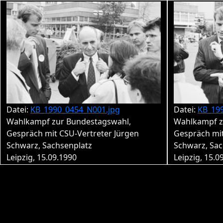
Datei:
KB_1990_0454_N001.jpg
Datei:
KB_19
Wahlkampf zur Bundestagswahl,
Wahlkampf z
Gespräch mit CSU-Vertreter Jürgen
Gespräch mit
Schwarz, Sachsenplatz
Schwarz, Sac
Leipzig, 15.09.1990
Leipzig, 15.0